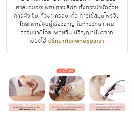
ศาสตร์ของแพทย์ทางเลือก ทั้งการบำบัดด้วย
การฝังเข็ม กัวซา ครอบแก้ว การใช้สมุนไพรจีน
โดยแพทย์จีนผู้เชี่ยวชาญ ในการรักษาแผน
ธรรมชาติโดยแพทย์จีน ปริญญาบัตรจาก
เซี่ยงไฮ้
ปรึกษาทีมแพทย์ของเรา