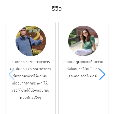
รีวิว
หมอภัทร ช่วยรักษาอาการ
คุณหมอดูแลดีและเห็นความ
นอนไม่หลับ และรักษาอาการ
ตั้งใจอยากให้คนไข้หาย
ท้องอืดอาหารไม่ย่อยอัน
คลีนิคสะอาดใหม่ดีค่ะ
เนื่องมากจากกระเพาะไม่มี
แรงให้หายได้ต้องขอบคุณ
หมอภัทรจริงๆ