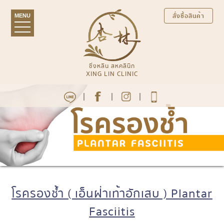
สั่งซื้อสินค้า
MENU
ซิ่งหลิน สหคลินิก
XING LIN CLINIC
|
|
|
โรครองช้ำ ( เอ็นฝ่าเท้าอักเสบ ) Plantar
Fasciitis