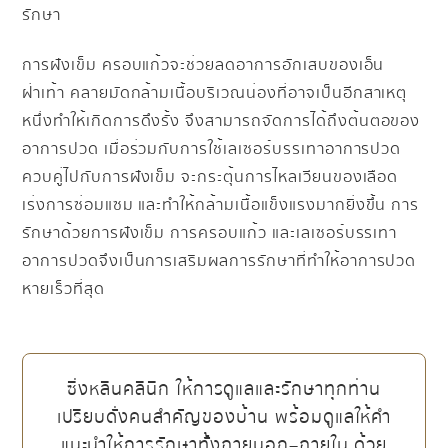
รักษา
การฝังเข็ม ครอบแก้วจะช่วยลดอาการอักเสบของเอ็น
ฝ่าเท้า คลายมัดกล้ามเนื้อบริเวณน่องที่อาจเป็นอีกสาเหตุ
หนึ่งทำให้เกิดการดึงรั้ง จึงสามารถจัดการได้ถึงต้นตอของ
อาการปวด เมื่อร่วมกับการใช้เลเซอร์บรรเทาอาการปวด
ควบคู่ไปกับการฝังเข็ม จะกระตุ้นการไหลเวียนของเลือด
เร่งการซ่อมแซม และทำให้กล้ามเนื้อแข็งแรงมากยิ่งขึ้น การ
รักษาด้วยการฝังเข็ม การครอบแก้ว และเลเซอร์บรรเทา
อาการปวดจึงเป็นการเสริมผลการรักษาที่ทำให้อาการปวด
หายเร็วที่สุด
ซิ่งหลินคลินิก ให้การดูแลและรักษาทุกท่าน
เปรียบดั่งคนสำคัญของบ้าน พร้อมดูแลให้คำ
แนะนำให้การรักษาทั้งภายนอก–ภายใน ด้วย