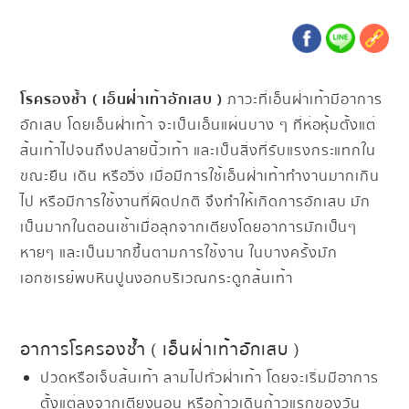
โรครองช้ำ ( เอ็นฝ่าเท้าอักเสบ )
ภาวะที่เอ็นฝ่าเท้ามีอาการ
อักเสบ โดยเอ็นฝ่าเท้า จะเป็นเอ็นแผ่นบาง ๆ ที่ห่อหุ้มตั้งแต่
ส้นเท้าไปจนถึงปลายนิ้วเท้า และเป็นสิ่งที่รับแรงกระแทกใน
ขณะยืน เดิน หรือวิ่ง เมื่อมีการใช้เอ็นฝ่าเท้าทำงานมากเกิน
ไป หรือมีการใช้งานที่ผิดปกติ จึงทำให้เกิดการอักเสบ มัก
เป็นมากในตอนเช้าเมื่อลุกจากเตียงโดยอาการมักเป็นๆ
หายๆ และเป็นมากขึ้นตามการใช้งาน ในบางครั้งมัก
เอกซเรย์พบหินปูนงอกบริเวณกระดูกส้นเท้า
อาการโรครองช้ำ ( เอ็นฝ่าเท้าอักเสบ )
ปวดหรือเจ็บส้นเท้า ลามไปทั่วฝ่าเท้า โดยจะเริ่มมีอาการ
ตั้งแต่ลงจากเตียงนอน หรือก้าวเดินก้าวแรกของวัน